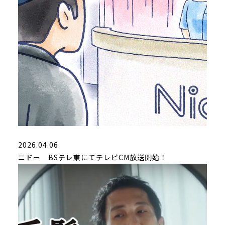
2026.04.06
ニドー BSテレ東にてテレビCM放送開始！